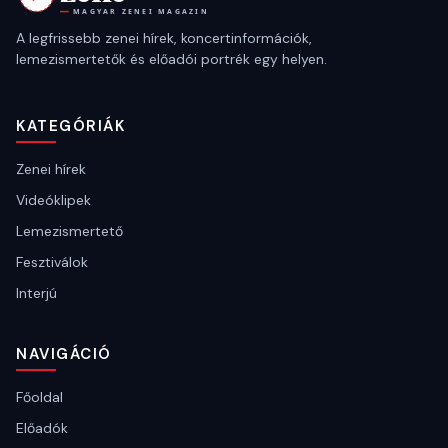
A legfrissebb zenei hírek, koncertinformációk,
lemezismertetők és előadói portrék egy helyen.
KATEGÓRIÁK
Zenei hírek
Videóklipek
Lemezismertető
Fesztiválok
Interjú
NAVIGÁCIÓ
Főoldal
Előadók