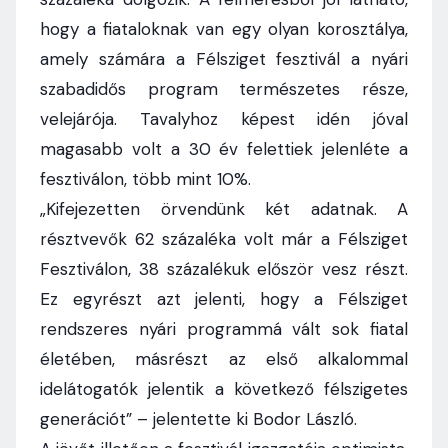
hogy a fiataloknak van egy olyan korosztálya,
amely számára a Félsziget fesztivál a nyári
szabadidős program természetes része,
velejárója. Tavalyhoz képest idén jóval
magasabb volt a 30 év felettiek jelenléte a
fesztiválon, több mint 10%.
„Kifejezetten örvendünk két adatnak. A
résztvevők 62 százaléka volt már a Félsziget
Fesztiválon, 38 százalékuk először vesz részt.
Ez egyrészt azt jelenti, hogy a Félsziget
rendszeres nyári programmá vált sok fiatal
életében, másrészt az első alkalommal
idelátogatók jelentik a következő félszigetes
generációt” – jelentette ki Bodor László.