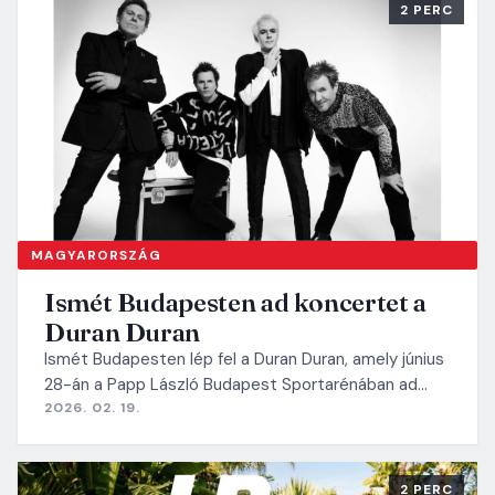
2 PERC
MAGYARORSZÁG
Ismét Budapesten ad koncertet a
Duran Duran
Ismét Budapesten lép fel a Duran Duran, amely június
28-án a Papp László Budapest Sportarénában ad…
2026. 02. 19.
2 PERC