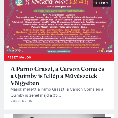
2 PERC
FESZTIVÁLOK
A Parno Graszt, a Carson Coma és
a Quimby is fellép a Művészetek
Völgyében
Mások mellett a Parno Graszt, a Carson Coma és a
Quimby is zenél majd a 35.…
2026. 02. 19.