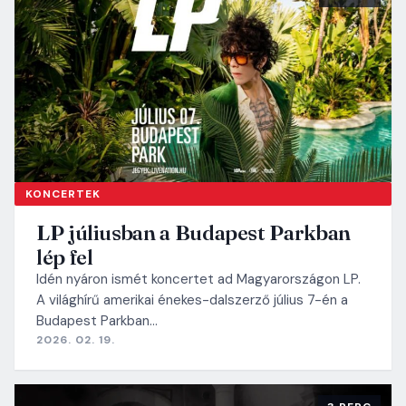
KONCERTEK
LP júliusban a Budapest Parkban
lép fel
Idén nyáron ismét koncertet ad Magyarországon LP.
A világhírű amerikai énekes-dalszerző július 7-én a
Budapest Parkban…
2026. 02. 19.