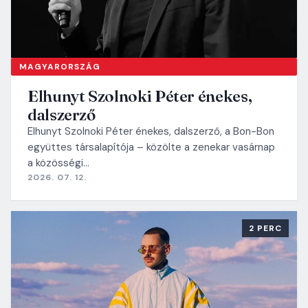
MAGYARORSZÁG
Elhunyt Szolnoki Péter énekes,
dalszerző
Elhunyt Szolnoki Péter énekes, dalszerző, a Bon-Bon
együttes társalapítója – közölte a zenekar vasárnap
a közösségi…
2026. 07. 12.
2 PERC