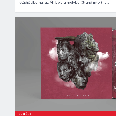
stúdióalbuma, az Állj bele a mélybe (Stand into the…
ERDÉLY