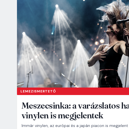
LEMEZISMERTETŐ
Meszecsinka: a varázslatos h
vinylen is megjelentek
Immár vinylen, az európai és a japán piacon is megjelen