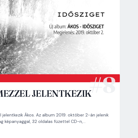
MEZZEL JELENTKEZIK
 jelentkezik Ákos. Az album 2019. október 2-án jelenik
 képanyaggal, 32 oldalas füzettel CD-n,…