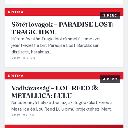
KRITIKA
3 PERC
Sötét lovagok – PARADISE LOST:
TRAGIC IDOL
Három év után Tragic Idol címmel új lemezzel
jelentkezett a brit Paradise Lost. Barokkosan
díszített, hatalmas…
2012. 06. 26.
KRITIKA
4 PERC
Vadházasság – LOU REED &
METALLICA: LULU
Nincs könnyű helyzetben az, aki fogódzókat keres a
Metallica és Lou Reed Lulu című projektéhez. Mert…
2012. 02. 19.