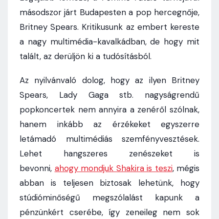
másodszor járt Budapesten a pop hercegnője,
Britney Spears. Kritikusunk az embert kereste
a nagy multimédia-kavalkádban, de hogy mit
talált, az derüljön ki a tudósításból.
Az nyilvánvaló dolog, hogy az ilyen Britney
Spears, Lady Gaga stb. nagyságrendű
popkoncertek nem annyira a zenéről szólnak,
hanem inkább az érzékeket egyszerre
letámadó multimédiás szemfényvesztések.
Lehet hangszeres zenészeket is
bevonni,
ahogy mondjuk Shakira is teszi
, mégis
abban is teljesen biztosak lehetünk, hogy
stúdióminőségű megszólalást kapunk a
pénzünkért cserébe, így zeneileg nem sok