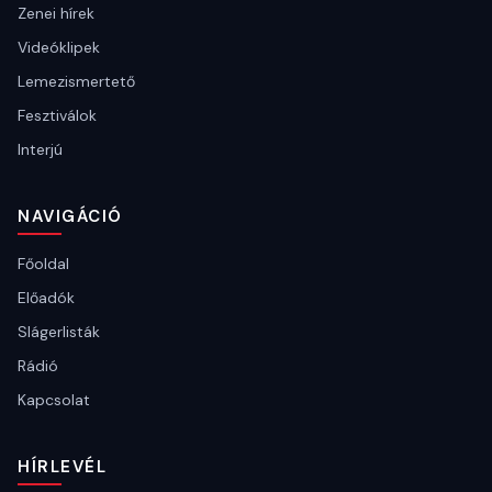
Zenei hírek
Videóklipek
Lemezismertető
Fesztiválok
Interjú
NAVIGÁCIÓ
Főoldal
Előadók
Slágerlisták
Rádió
Kapcsolat
HÍRLEVÉL