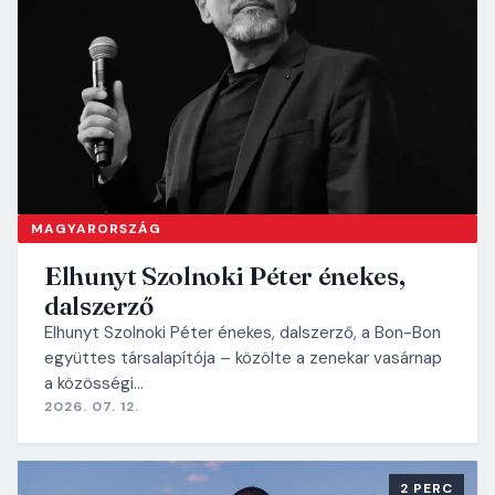
MAGYARORSZÁG
Elhunyt Szolnoki Péter énekes,
dalszerző
Elhunyt Szolnoki Péter énekes, dalszerző, a Bon-Bon
együttes társalapítója – közölte a zenekar vasárnap
a közösségi…
2026. 07. 12.
2 PERC