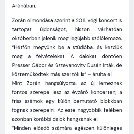
Arénában.
Zorán elmondása szerint a 2011. végi koncert is
tartogat újdonságot, hiszen várhatóan
októberben jelenik meg legújabb szólólemeze.
“Hétfőn megyünk be a stúdióba, és kezdjük
meg a felvételeket. A dalokat döntően
Presser Gábor és Sztevanovity Dusán írták, de
közreműködtek más szerzők is” – árulta el.
Mint Zorán hangsúlyozta, az új lemeznek
fontos szerepe lesz az évzáró koncerten; a
friss számok egy külön bemutató blokkban
fognak szerepelni. Az este nagyobbik felében
azonban korábbi dalok hangzanak el.
“Minden előadó számára egészen különleges