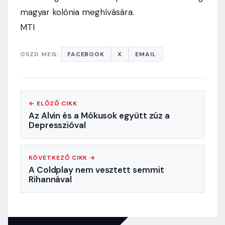
magyar kolónia meghívására.
MTI
OSZD MEG:
FACEBOOK
X
EMAIL
← ELŐZŐ CIKK
Az Alvin és a Mókusok együtt zúz a
Depresszióval
KÖVETKEZŐ CIKK →
A Coldplay nem vesztett semmit
Rihannával