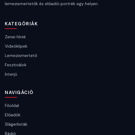
lemezismertetők és előadói portrék egy helyen.
KATEGÓRIÁK
Zenei hírek
Videóklipek
Lemezismertető
Fesztiválok
Interjú
NAVIGÁCIÓ
Főoldal
Előadók
Slágerlisták
Rádió