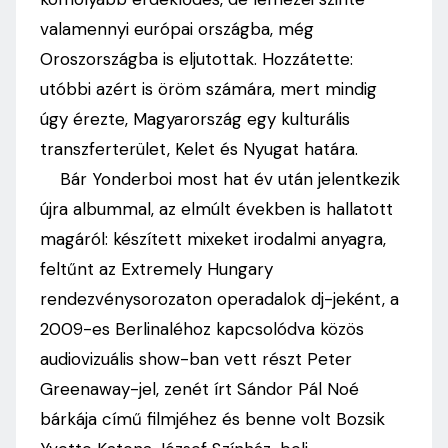
valamennyi európai országba, még
Oroszországba is eljutottak. Hozzátette:
utóbbi azért is öröm számára, mert mindig
úgy érezte, Magyarország egy kulturális
transzferterület, Kelet és Nyugat határa.
Bár Yonderboi most hat év után jelentkezik
újra albummal, az elmúlt években is hallatott
magáról: készített mixeket irodalmi anyagra,
feltűnt az Extremely Hungary
rendezvénysorozaton operadalok dj-jeként, a
2009-es Berlinaléhoz kapcsolódva közös
audiovizuális show-ban vett részt Peter
Greenaway-jel, zenét írt Sándor Pál Noé
bárkája című filmjéhez és benne volt Bozsik