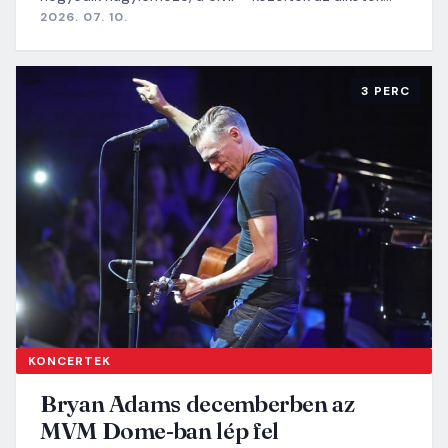
2026. 07. 10.
3 PERC
KONCERTEK
Bryan Adams decemberben az
MVM Dome-ban lép fel