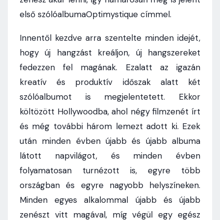
első szólóalbumaOptimystique címmel.
Innentől kezdve arra szentelte minden idejét,
hogy új hangzást kreáljon, új hangszereket
fedezzen fel magának. Ezalatt az igazán
kreatív és produktív időszak alatt két
szólóalbumot is megjelentetett. Ekkor
költözött Hollywoodba, ahol négy filmzenét írt
és még további három lemezt adott ki. Ezek
után minden évben újabb és újabb albuma
látott napvilágot, és minden évben
folyamatosan turnézott is, egyre több
országban és egyre nagyobb helyszíneken.
Minden egyes alkalommal újabb és újabb
zenészt vitt magával, míg végül egy egész