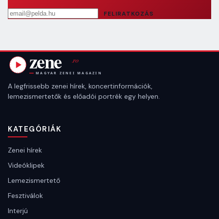
Email cím
FELIRATKOZÁS
A legfrissebb zenei hírek, koncertinformációk,
lemezismertetők és előadói portrék egy helyen.
KATEGÓRIÁK
Zenei hírek
Videóklipek
Lemezismertető
Fesztiválok
Interjú