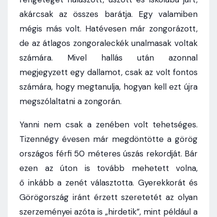
akárcsak az összes barátja. Egy valamiben
mégis más volt. Hatévesen már zongorázott,
de az átlagos zongoraleckék unalmasak voltak
számára. Mivel hallás után azonnal
megjegyzett egy dallamot, csak az volt fontos
számára, hogy megtanulja, hogyan kell ezt újra
megszólaltatni a zongorán.
Yanni nem csak a zenében volt tehetséges.
Tizennégy évesen már megdöntötte a görög
országos férfi 50 méteres úszás rekordját. Bár
ezen az úton is tovább mehetett volna,
ő inkább a zenét választotta. Gyerekkorát és
Görögország iránt érzett szeretetét az olyan
szerzeményei azóta is „hirdetik”, mint például a