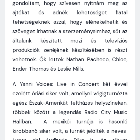
gondoltam, hogy szívesen nyitnám meg az
ajtókat és adnék lehetőséget fiatal
tehetségeknek azzal, hogy elénekelhetik és
szöveget írhatnak a szerzeményeimhez, sőt az
általunk készített mozi és televíziós
produkciók zenéjének készítésében is részt
vehetnek. Ők lettek Nathan Pacheco, Chloe,
Ender Thomas és Leslie Mills.
A Yanni Voices: Live in Concert két évvel
ezelőtt óriási siker volt, amellyel végigturnézta
egész Észak-Amerikát teltházas helyszíneken,
többek között a legendás Radio City Music
Hallban. A mexikói turnéja is hasonló
kirobbanó siker volt, a turnét jelölték a neves