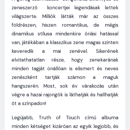
zeneszerző koncertjei legendásak lettek
világszerte. Milliók látták már az összes
földrészen, hiszen romantikus, de mégis
dinamikus stílusa mindenkire óriási hatással
van, játékában a klasszikus zene magas szinten
keveredik a mai zenével. Sikerének
elvitathatatlan része, hogy zenekarának
minden tagját önállóan is elismert és neves
zenészként tartják számon a maguk
hangszerén. Most, sok év várakozás után
végre a hazai rajongók is láthatják és hallhatják
őt a színpadon!
Legújabb, Truth of Touch című albuma
minden kétséget kizáróan az egyik legjobb, és