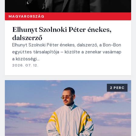
MAGYARORSZÁG
Elhunyt Szolnoki Péter énekes,
dalszerző
Elhunyt Szolnoki Péter énekes, dalszerző, a Bon-Bon
együttes társalapítója – közölte a zenekar vasárnap
a közösségi…
2026. 07. 12.
2 PERC