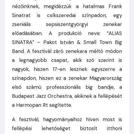
nézőinknek, megidézzük a hatalmas Frank
Sinatrat is csíkszeredai színpadon, egy
zseniális sepsiszentgyörgyi zenekar
előadásában. A produkció neve: “ALIAS
SINATRA” – Pakot István & Small Town Big
Band. A fesztivál záró zenekara méltó módon
a legnagyobb csapat, akik szó szerint is
nagyok, hiszen 17-en lesznek egyszerre a
színapdon, hiszen ez a zenekar Magyarország
első számú professzionális big bandje, a
Budapest Jazz Orchestra, akiknek a fellépését
a Harmopan Rt segítette.
A fesztivál, hagyományaihoz híven most is
fellépési lehetőséget biztosít itthoni