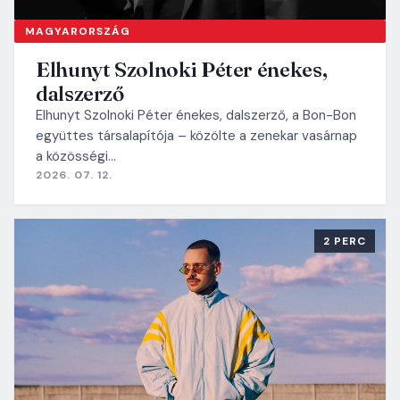
MAGYARORSZÁG
Elhunyt Szolnoki Péter énekes,
dalszerző
Elhunyt Szolnoki Péter énekes, dalszerző, a Bon-Bon
együttes társalapítója – közölte a zenekar vasárnap
a közösségi…
2026. 07. 12.
2 PERC