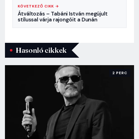
KÖVETKEZŐ CIKK →
Átváltozás – Tabáni István megújult
stílussal várja rajongóit a Dunán
Hasonló cikkek
2 PERC