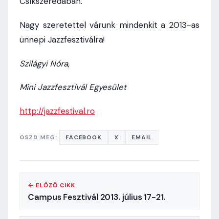
Csíkszeredában.
Nagy szeretettel várunk mindenkit a 2013-as
ünnepi Jazzfesztiválra!
Szilágyi Nóra,
Mini Jazzfesztivál Egyesület
http://jazzfestival.ro
OSZD MEG:
FACEBOOK
X
EMAIL
← ELŐZŐ CIKK
Campus Fesztivál 2013. július 17-21.