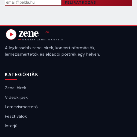
Email cím
FELIRATKOZÁS
A legfrissebb zenei hírek, koncertinformációk,
lemezismertetők és előadói portrék egy helyen.
KATEGÓRIÁK
Zenei hírek
Videóklipek
Lemezismertető
Fesztiválok
Interjú