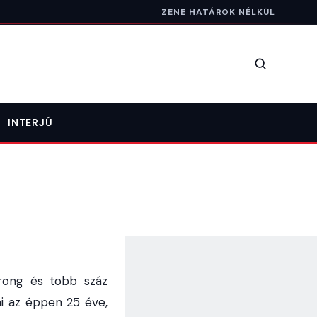
ZENE HATÁROK NÉLKÜL
Keresés
INTERJÚ
orong és több száz
i az éppen 25 éve,