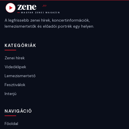
A legfrissebb zenei hírek, koncertinformációk,
lemezismertetők és előadói portrék egy helyen.
KATEGÓRIÁK
Zenei hírek
Videóklipek
Lemezismertető
Fesztiválok
Interjú
NAVIGÁCIÓ
Főoldal