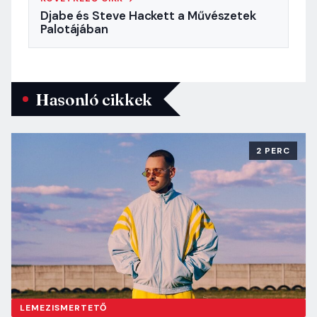
Djabe és Steve Hackett a Művészetek
Palotájában
Hasonló cikkek
2 PERC
LEMEZISMERTETŐ