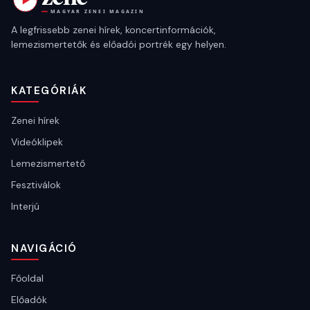
A legfrissebb zenei hírek, koncertinformációk,
lemezismertetők és előadói portrék egy helyen.
KATEGÓRIÁK
Zenei hírek
Videóklipek
Lemezismertető
Fesztiválok
Interjú
NAVIGÁCIÓ
Főoldal
Előadók