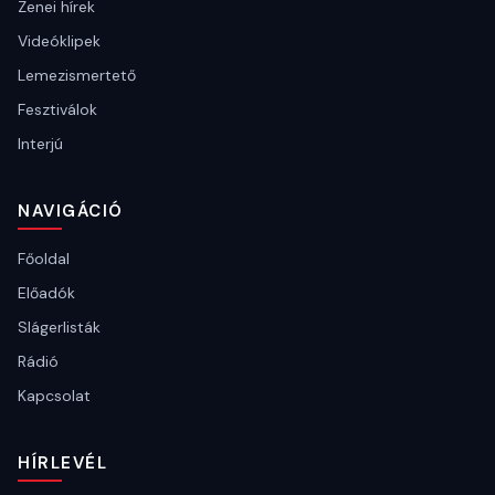
Zenei hírek
Videóklipek
Lemezismertető
Fesztiválok
Interjú
NAVIGÁCIÓ
Főoldal
Előadók
Slágerlisták
Rádió
Kapcsolat
HÍRLEVÉL