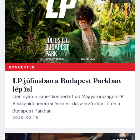
KONCERTEK
LP júliusban a Budapest Parkban
lép fel
Idén nyáron ismét koncertet ad Magyarországon LP.
A világhírű amerikai énekes-dalszerző július 7-én a
Budapest Parkban…
2026. 02. 19.