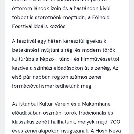
étterem láncok ízein és a hastáncon kívül
többet is szeretnénk megtudni, a Félhold
Fesztivál ideális kezdés.
A fesztivál egy héten keresztül igyekszik
betekintést nyújtani a régi és modern török
kultúrába a képző-, tánc- és filmművészettől
kezdve a színházi előadásokon át a zenéig. Az
első pár napban rögtön számos zenei
formációval ismerkedhetünk meg.
Az Istanbul Kultur Verein és a Makamhane
előadásában oszmán-török tradicionális és
klasszikus zenét hallhatunk, melyek majd’ 700
éves zenei alapokon nyugszanak. A Hosh Neva