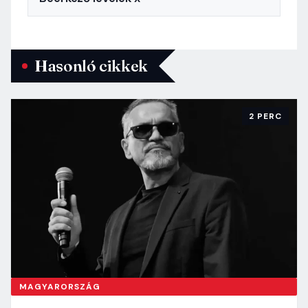
Hasonló cikkek
2 PERC
MAGYARORSZÁG