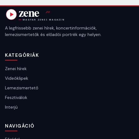
A legfrissebb zenei hírek, koncertinformációk,
lemezismertetők és előadói portrék egy helyen.
KATEGÓRIÁK
Zenei hírek
Videóklipek
Lemezismertető
Fesztiválok
Interjú
NAVIGÁCIÓ