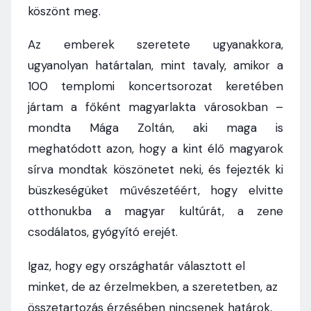
köszönt meg.
Az emberek szeretete ugyanakkora,
ugyanolyan határtalan, mint tavaly, amikor a
100 templomi koncertsorozat keretében
jártam a főként magyarlakta városokban –
mondta Mága Zoltán, aki maga is
meghatódott azon, hogy a kint élő magyarok
sírva mondtak köszönetet neki, és fejezték ki
büszkeségüket művészetéért, hogy elvitte
otthonukba a magyar kultúrát, a zene
csodálatos, gyógyító erejét.
Igaz, hogy egy országhatár választott el
minket, de az érzelmekben, a szeretetben, az
összetartozás érzésében nincsenek határok,