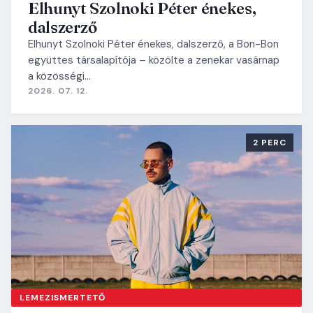
Elhunyt Szolnoki Péter énekes,
dalszerző
Elhunyt Szolnoki Péter énekes, dalszerző, a Bon-Bon
együttes társalapítója – közölte a zenekar vasárnap
a közösségi…
2026. 07. 12.
2 PERC
LEMEZISMERTETŐ