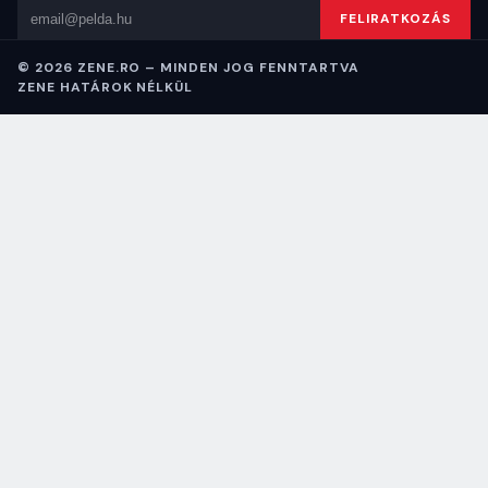
Email cím
FELIRATKOZÁS
© 2026 ZENE.RO – MINDEN JOG FENNTARTVA
ZENE HATÁROK NÉLKÜL