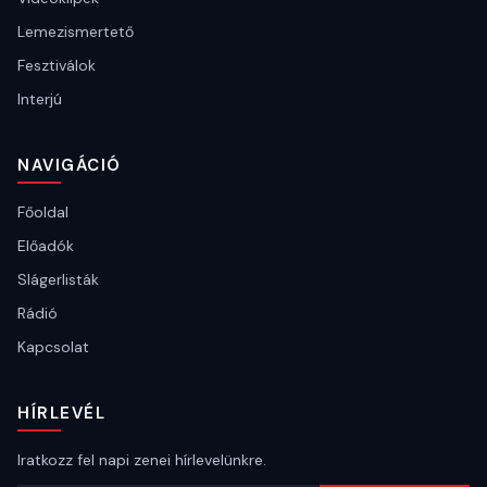
Lemezismertető
Fesztiválok
Interjú
NAVIGÁCIÓ
Főoldal
Előadók
Slágerlisták
Rádió
Kapcsolat
HÍRLEVÉL
Iratkozz fel napi zenei hírlevelünkre.