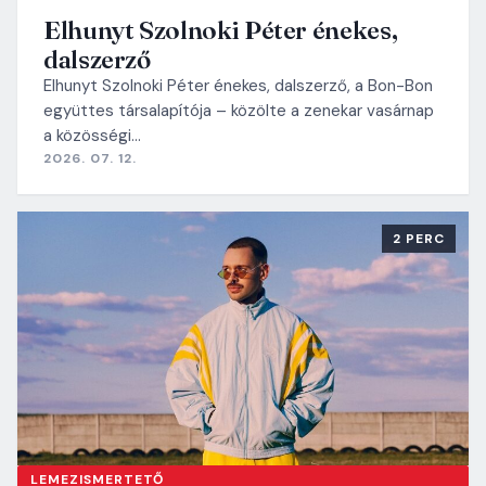
Elhunyt Szolnoki Péter énekes,
dalszerző
Elhunyt Szolnoki Péter énekes, dalszerző, a Bon-Bon
együttes társalapítója – közölte a zenekar vasárnap
a közösségi…
2026. 07. 12.
2 PERC
LEMEZISMERTETŐ