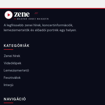
A legfrissebb zenei hírek, koncertinformációk,
lemezismertetők és előadói portrék egy helyen.
KATEGÓRIÁK
Zenei hírek
Videóklipek
Lemezismertető
Fesztiválok
Interjú
NAVIGÁCIÓ