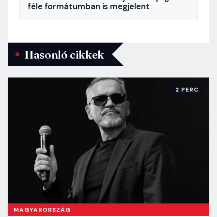
féle formátumban is megjelent
Hasonló cikkek
2 PERC
MAGYARORSZÁG