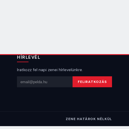
HÍRLEVÉL
Iratkozz fel napi zenei hírlevelünkre.
Email cím
FELIRATKOZÁS
ZENE HATÁROK NÉLKÜL