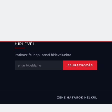
HÍRLEVÉL
Iratkozz fel napi zenei hírlevelünkre.
Email cím
FELIRATKOZÁS
ZENE HATÁROK NÉLKÜL