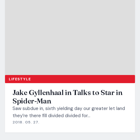
LIFESTYLE
Jake Gyllenhaal in Talks to Star in
Spider-Man
Saw subdue in, sixth yielding day our greater let land
they’re there fill divided divided for…
2018. 05. 27.