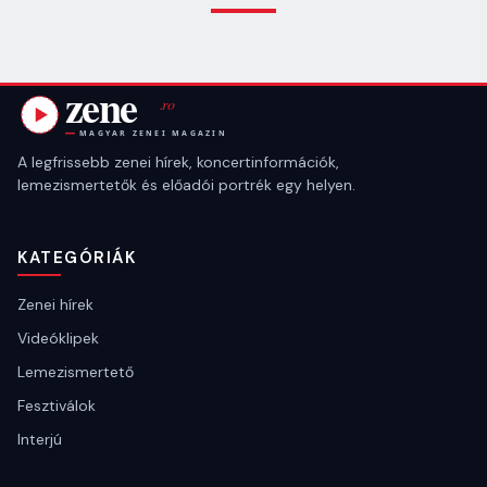
A legfrissebb zenei hírek, koncertinformációk,
lemezismertetők és előadói portrék egy helyen.
KATEGÓRIÁK
Zenei hírek
Videóklipek
Lemezismertető
Fesztiválok
Interjú