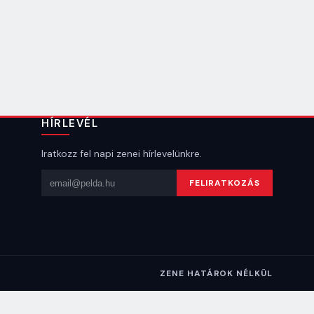
HÍRLEVÉL
Iratkozz fel napi zenei hírlevelünkre.
Email cím
FELIRATKOZÁS
ZENE HATÁROK NÉLKÜL