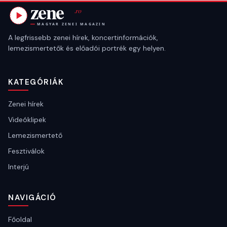
A legfrissebb zenei hírek, koncertinformációk,
lemezismertetők és előadói portrék egy helyen.
KATEGÓRIÁK
Zenei hírek
Videóklipek
Lemezismertető
Fesztiválok
Interjú
NAVIGÁCIÓ
Főoldal