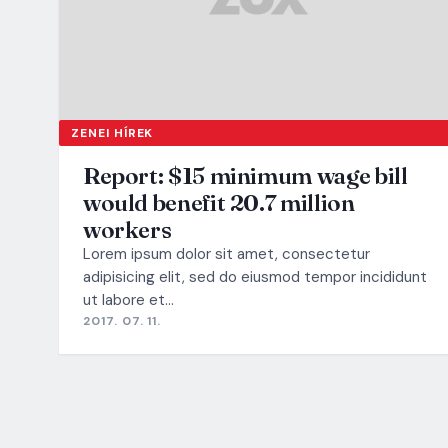
ZENEI HÍREK
Report: $15 minimum wage bill
would benefit 20.7 million
workers
Lorem ipsum dolor sit amet, consectetur
adipisicing elit, sed do eiusmod tempor incididunt
ut labore et…
2017. 07. 11.