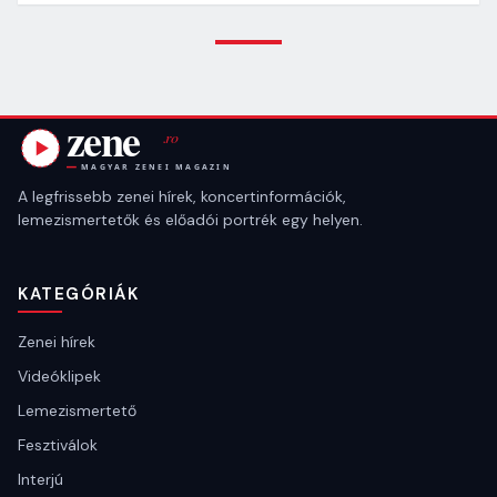
A legfrissebb zenei hírek, koncertinformációk,
lemezismertetők és előadói portrék egy helyen.
KATEGÓRIÁK
Zenei hírek
Videóklipek
Lemezismertető
Fesztiválok
Interjú