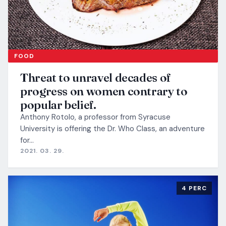
FOOD
Threat to unravel decades of
progress on women contrary to
popular belief.
Anthony Rotolo, a professor from Syracuse
University is offering the Dr. Who Class, an adventure
for…
2021. 03. 29.
4 PERC