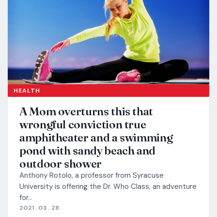
HEALTH
A Mom overturns this that
wrongful conviction true
amphitheater and a swimming
pond with sandy beach and
outdoor shower
Anthony Rotolo, a professor from Syracuse
University is offering the Dr. Who Class, an adventure
for…
2021. 03. 28.