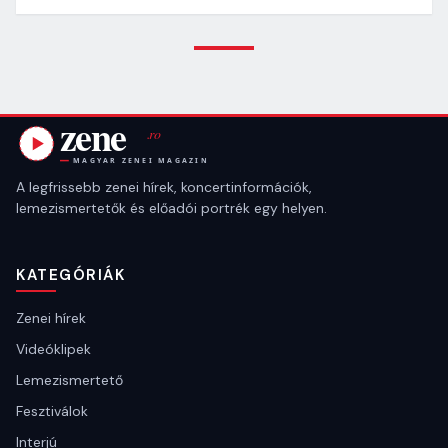
A legfrissebb zenei hírek, koncertinformációk,
lemezismertetők és előadói portrék egy helyen.
KATEGÓRIÁK
Zenei hírek
Videóklipek
Lemezismertető
Fesztiválok
Interjú