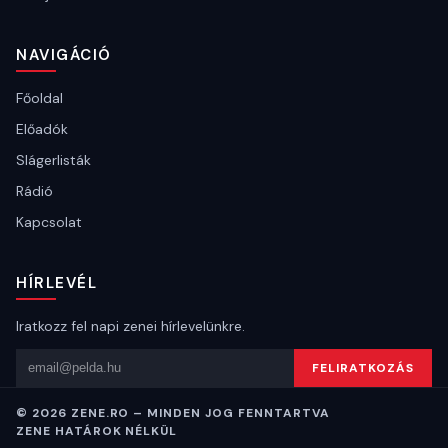
NAVIGÁCIÓ
Főoldal
Előadók
Slágerlisták
Rádió
Kapcsolat
HÍRLEVÉL
Iratkozz fel napi zenei hírlevelünkre.
Email cím
FELIRATKOZÁS
© 2026 ZENE.RO – MINDEN JOG FENNTARTVA
ZENE HATÁROK NÉLKÜL