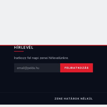
HÍRLEVÉL
Iratkozz fel napi zenei hírlevelünkre.
Email cím
FELIRATKOZÁS
ZENE HATÁROK NÉLKÜL