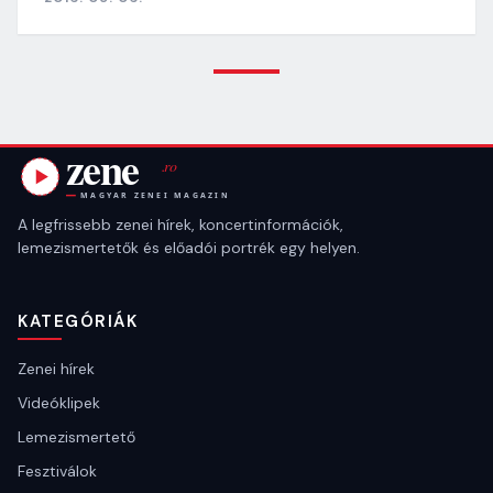
A legfrissebb zenei hírek, koncertinformációk,
lemezismertetők és előadói portrék egy helyen.
KATEGÓRIÁK
Zenei hírek
Videóklipek
Lemezismertető
Fesztiválok