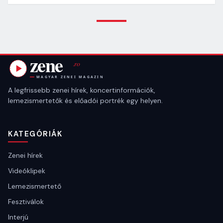
A legfrissebb zenei hírek, koncertinformációk,
lemezismertetők és előadói portrék egy helyen.
KATEGÓRIÁK
Zenei hírek
Videóklipek
Lemezismertető
Fesztiválok
Interjú