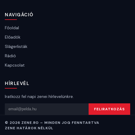
NAVIGÁCIÓ
Főoldal
Előadók
Slágerlisták
Rádió
Kapcsolat
HÍRLEVÉL
Iratkozz fel napi zenei hírlevelünkre.
Email cím
FELIRATKOZÁS
© 2026 ZENE.RO – MINDEN JOG FENNTARTVA
ZENE HATÁROK NÉLKÜL