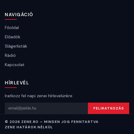
NAVIGÁCIÓ
Főoldal
Előadók
Slágerlisták
Rádió
Kapcsolat
HÍRLEVÉL
Iratkozz fel napi zenei hírlevelünkre.
Email cím
FELIRATKOZÁS
© 2026 ZENE.RO – MINDEN JOG FENNTARTVA
ZENE HATÁROK NÉLKÜL