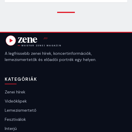
A legfrissebb zenei hírek, koncertinformációk,
lemezismertetők és előadói portrék egy helyen.
KATEGÓRIÁK
Zenei hírek
Videóklipek
Lemezismertető
Fesztiválok
Interjú