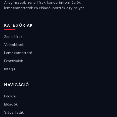
A legfrissebb zenei hírek, koncertinformációk,
lemezismertetők és előadói portrék egy helyen.
KATEGÓRIÁK
Zenei hírek
Videóklipek
Lemezismertető
Fesztiválok
Interjú
NAVIGÁCIÓ
Főoldal
Előadók
Slágerlisták