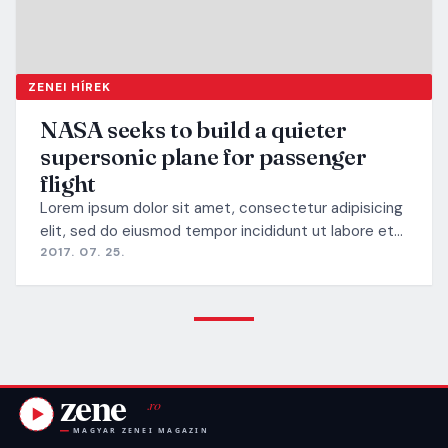
ZENEI HÍREK
NASA seeks to build a quieter
supersonic plane for passenger
flight
Lorem ipsum dolor sit amet, consectetur adipisicing
elit, sed do eiusmod tempor incididunt ut labore et…
2017. 07. 25.