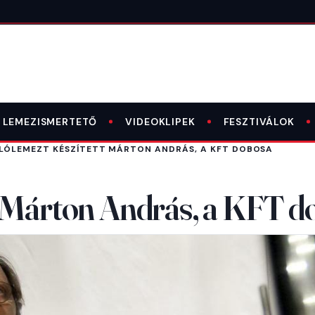
LEMEZISMERTETŐ
VIDEOKLIPEK
FESZTIVÁLOK
LÓLEMEZT KÉSZÍTETT MÁRTON ANDRÁS, A KFT DOBOSA
t Márton András, a KFT d