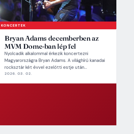
KONCERTEK
Bryan Adams decemberben az
MVM Dome-ban lép fel
Nyolcadik alkalommal érkezik koncertezni
Magyarországra Bryan Adams. A világhírű kanadai
rocksztár két évvel ezelőtti estje után…
2026. 03. 02.