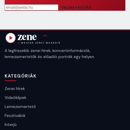
Email cím
FELIRATKOZÁS
A legfrissebb zenei hírek, koncertinformációk,
lemezismertetők és előadói portrék egy helyen.
KATEGÓRIÁK
Zenei hírek
Videóklipek
Lemezismertető
Fesztiválok
Interjú