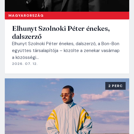
MAGYARORSZÁG
Elhunyt Szolnoki Péter énekes,
dalszerző
Elhunyt Szolnoki Péter énekes, dalszerző, a Bon-Bon
együttes társalapítója – közölte a zenekar vasárnap
a közösségi…
2026. 07. 12.
2 PERC