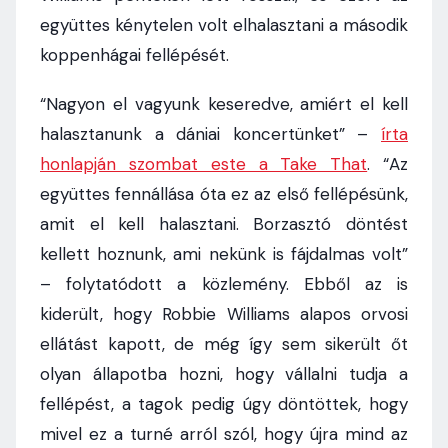
együttes kénytelen volt elhalasztani a második
koppenhágai fellépését.
“Nagyon el vagyunk keseredve, amiért el kell
halasztanunk a dániai koncertünket” –
írta
honlapján szombat este a Take That
. “Az
együttes fennállása óta ez az első fellépésünk,
amit el kell halasztani. Borzasztó döntést
kellett hoznunk, ami nekünk is fájdalmas volt”
– folytatódott a közlemény. Ebből az is
kiderült, hogy Robbie Williams alapos orvosi
ellátást kapott, de még így sem sikerült őt
olyan állapotba hozni, hogy vállalni tudja a
fellépést, a tagok pedig úgy döntöttek, hogy
mivel ez a turné arról szól, hogy újra mind az