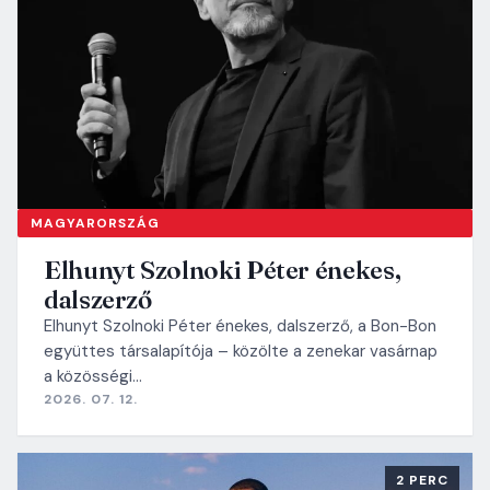
MAGYARORSZÁG
Elhunyt Szolnoki Péter énekes,
dalszerző
Elhunyt Szolnoki Péter énekes, dalszerző, a Bon-Bon
együttes társalapítója – közölte a zenekar vasárnap
a közösségi…
2026. 07. 12.
2 PERC