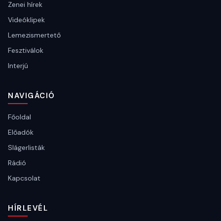
Zenei hírek
Videóklipek
Lemezismertető
Fesztiválok
Interjú
NAVIGÁCIÓ
Főoldal
Előadók
Slágerlisták
Rádió
Kapcsolat
HÍRLEVÉL