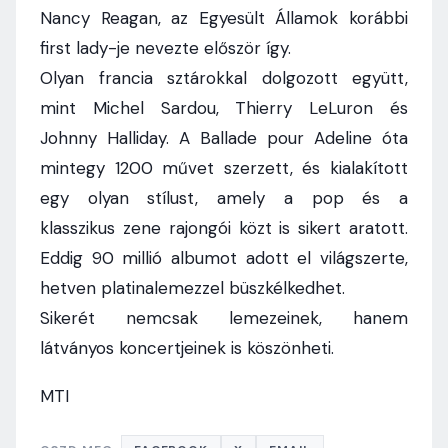
Nancy Reagan, az Egyesült Államok korábbi
first lady-je nevezte először így.
Olyan francia sztárokkal dolgozott együtt,
mint Michel Sardou, Thierry LeLuron és
Johnny Halliday. A Ballade pour Adeline óta
mintegy 1200 művet szerzett, és kialakított
egy olyan stílust, amely a pop és a
klasszikus zene rajongói közt is sikert aratott.
Eddig 90 millió albumot adott el világszerte,
hetven platinalemezzel büszkélkedhet.
Sikerét nemcsak lemezeinek, hanem
látványos koncertjeinek is köszönheti.
MTI