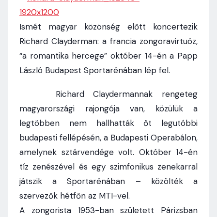
Ismét magyar közönség előtt koncertezik
Richard Clayderman: a francia zongoravirtuóz,
“a romantika hercege” október 14-én a Papp
László Budapest Sportarénában lép fel.
Richard Claydermannak rengeteg
magyarországi rajongója van, közülük a
legtöbben nem hallhatták őt legutóbbi
budapesti fellépésén, a Budapesti Operabálon,
amelynek sztárvendége volt. Október 14-én
tíz zenészével és egy szimfonikus zenekarral
játszik a Sportarénában – közölték a
szervezők hétfőn az MTI-vel.
A zongorista 1953-ban született Párizsban