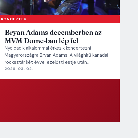
KONCERTEK
Bryan Adams decemberben az
MVM Dome-ban lép fel
Nyolcadik alkalommal érkezik koncertezni
Magyarországra Bryan Adams. A világhírű kanadai
rocksztár két évvel ezelőtti estje után…
2026. 03. 02.