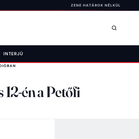
ZENE HATÁROK NÉLKÜL
Keresés
INTERJÚ
ÁDIÓBAN
 12-én a Petőfi