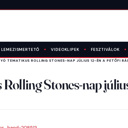
LEMEZISMERTETŐ
VIDEOKLIPEK
FESZTIVÁLOK
Ó TEMATIKUS ROLLING STONES-NAP JÚLIUS 12-ÉN A PETŐFI R
olling Stones-nap július