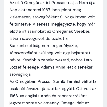
Az első Omegának írt Presser-dal, a Nem új a
Nap alatt semmi 1967-ben jelent meg
kislemezen; szövegíróként S. Nagy István volt
feltüntetve. A zenész megjegyezte, hogy már
előtte írt számokat az Omegának Verebes
István szövegeivel, de ezeket a
Sanzonbizottság nem engedélyezte,
társszerzőként szükség volt egy bejáratott
névre. Később a zenekarvezető, dobos Laux
József felesége, Adamis Anna lett a zenekar
szövegírója.
Az Omegában Presser Somló Tamást váltotta,
csak néhányszor játszottak együtt. Ott volt az
1968-as angliai turnén és zeneszerzőként
jegyzett szinte valamennyi Omega-dalt az