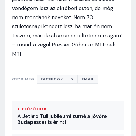
vendégem lesz az októberi esten, de még
nem mondanék neveket. Nem 70.
születésnapi koncert lesz, ha már én nem
teszem, másokkal se ünnepeltetném magam”
– mondta végül Presser Gábor az MTI-nek.
MTI
OSZD MEG:
FACEBOOK
X
EMAIL
← ELŐZŐ CIKK
A Jethro Tull jubileumi turnéja jövőre
Budapestet is érinti