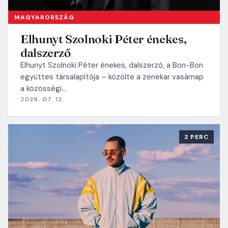
MAGYARORSZÁG
Elhunyt Szolnoki Péter énekes,
dalszerző
Elhunyt Szolnoki Péter énekes, dalszerző, a Bon-Bon
együttes társalapítója – közölte a zenekar vasárnap
a közösségi…
2026. 07. 12.
2 PERC