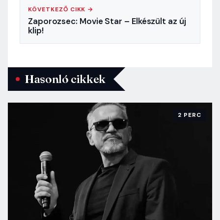
KÖVETKEZŐ CIKK →
Zaporozsec: Movie Star – Elkészült az új
klip!
Hasonló cikkek
2 PERC