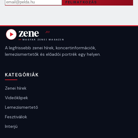
Email cím
FELIRATKOZÁS
A legfrissebb zenei hírek, koncertinformációk,
lemezismertetők és előadói portrék egy helyen.
KATEGÓRIÁK
Zenei hírek
Videóklipek
Lemezismertető
Fesztiválok
Interjú