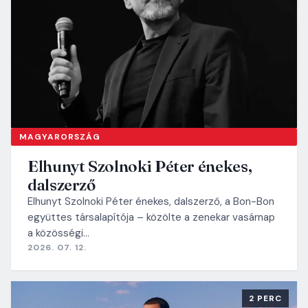
MAGYARORSZÁG
Elhunyt Szolnoki Péter énekes,
dalszerző
Elhunyt Szolnoki Péter énekes, dalszerző, a Bon-Bon
együttes társalapítója – közölte a zenekar vasárnap
a közösségi…
2026. 07. 12.
2 PERC