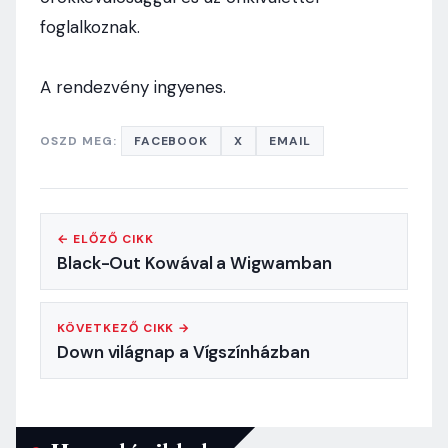
foglalkoznak.
A rendezvény ingyenes.
OSZD MEG:
FACEBOOK
X
EMAIL
← ELŐZŐ CIKK
Black-Out Kowával a Wigwamban
KÖVETKEZŐ CIKK →
Down világnap a Vígszínházban