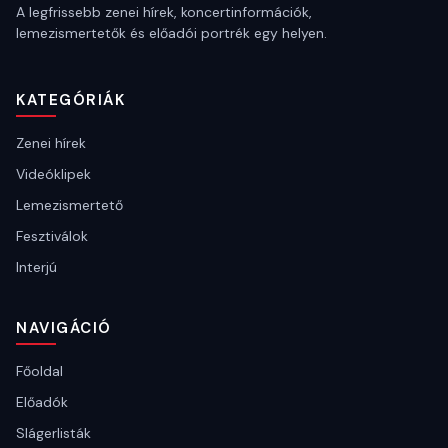
A legfrissebb zenei hírek, koncertinformációk,
lemezismertetők és előadói portrék egy helyen.
KATEGÓRIÁK
Zenei hírek
Videóklipek
Lemezismertető
Fesztiválok
Interjú
NAVIGÁCIÓ
Főoldal
Előadók
Slágerlisták