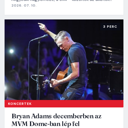
2026. 07. 10.
3 PERC
KONCERTEK
Bryan Adams decemberben az
MVM Dome-ban lép fel