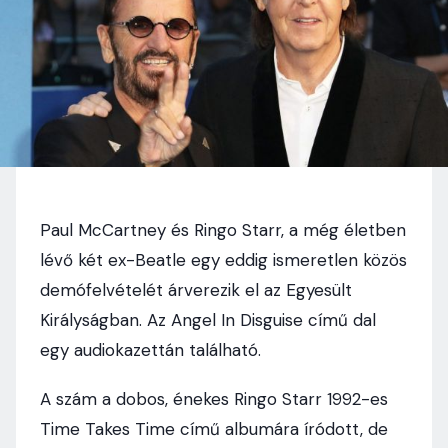
Paul McCartney és Ringo Starr, a még életben
lévő két ex-Beatle egy eddig ismeretlen közös
demófelvételét árverezik el az Egyesült
Királyságban. Az Angel In Disguise című dal
egy audiokazettán található.
A szám a dobos, énekes Ringo Starr 1992-es
Time Takes Time című albumára íródott, de