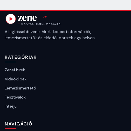
A legfrissebb zenei hírek, koncertinformációk,
lemezismertetők és előadói portrék egy helyen.
KATEGÓRIÁK
Zenei hírek
Videóklipek
Lemezismertető
Fesztiválok
Interjú
NAVIGÁCIÓ