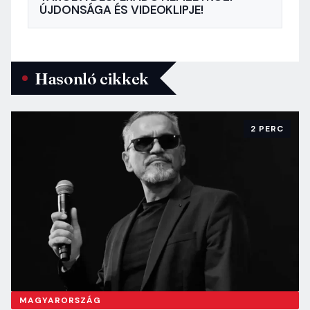
ÚJDONSÁGA ÉS VIDEOKLIPJE!
Hasonló cikkek
2 PERC
MAGYARORSZÁG