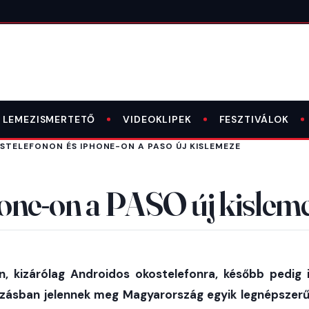
LEMEZISMERTETŐ
VIDEOKLIPEK
FESZTIVÁLOK
STELEFONON ÉS IPHONE-ON A PASO ÚJ KISLEMEZE
one-on a PASO új kislem
, kizárólag Androidos okostelefonra, később pedig 
azásban jelennek meg Magyarország egyik legnépszerű