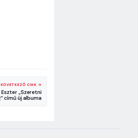
KÖVETKEZŐ CIKK →
 Eszter „Szeretni
” című új albuma