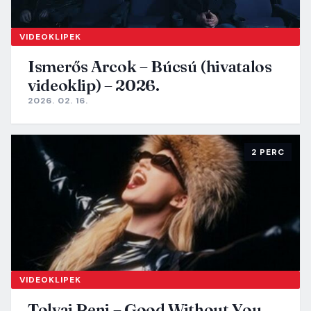
VIDEOKLIPEK
Ismerős Arcok – Búcsú (hivatalos
videoklip) – 2026.
2026. 02. 16.
2 PERC
VIDEOKLIPEK
Tolvai Reni – Good Without You