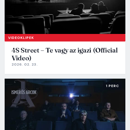
VIDEOKLIPEK
4S Street – Te vagy az igazi (Official
Video)
2026. 02. 23.
1 PERC