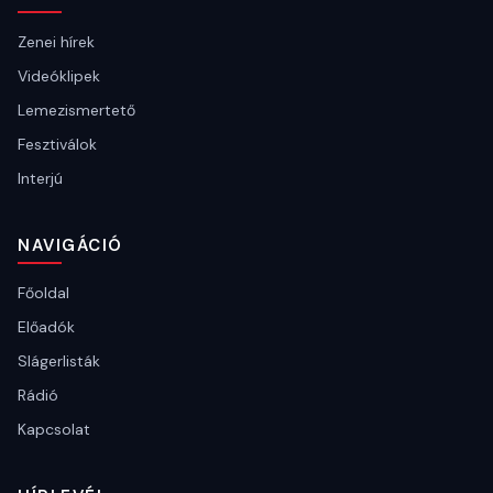
Zenei hírek
Videóklipek
Lemezismertető
Fesztiválok
Interjú
NAVIGÁCIÓ
Főoldal
Előadók
Slágerlisták
Rádió
Kapcsolat