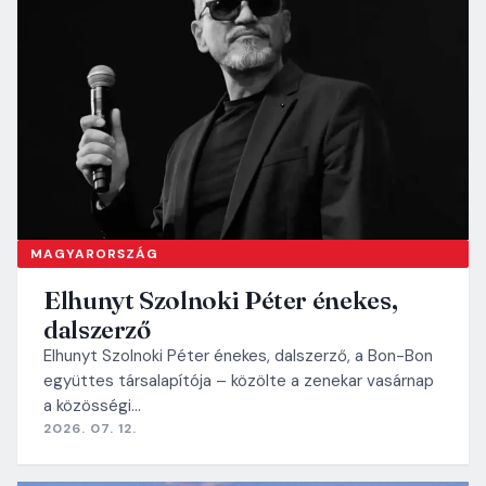
MAGYARORSZÁG
Elhunyt Szolnoki Péter énekes,
dalszerző
Elhunyt Szolnoki Péter énekes, dalszerző, a Bon-Bon
együttes társalapítója – közölte a zenekar vasárnap
a közösségi…
2026. 07. 12.