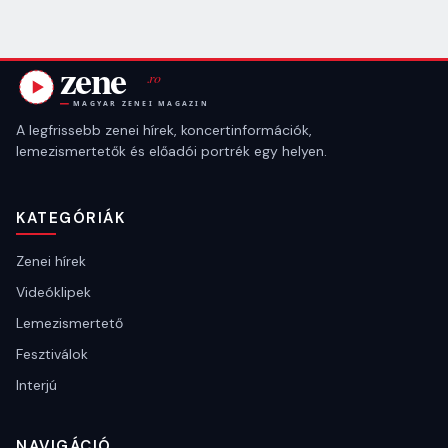
A legfrissebb zenei hírek, koncertinformációk,
lemezismertetők és előadói portrék egy helyen.
KATEGÓRIÁK
Zenei hírek
Videóklipek
Lemezismertető
Fesztiválok
Interjú
NAVIGÁCIÓ