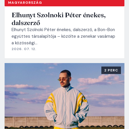
MAGYARORSZÁG
Elhunyt Szolnoki Péter énekes,
dalszerző
Elhunyt Szolnoki Péter énekes, dalszerző, a Bon-Bon
együttes társalapítója – közölte a zenekar vasárnap
a közösségi…
2026. 07. 12.
2 PERC