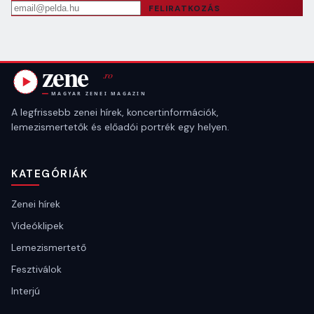
Email cím
FELIRATKOZÁS
A legfrissebb zenei hírek, koncertinformációk,
lemezismertetők és előadói portrék egy helyen.
KATEGÓRIÁK
Zenei hírek
Videóklipek
Lemezismertető
Fesztiválok
Interjú