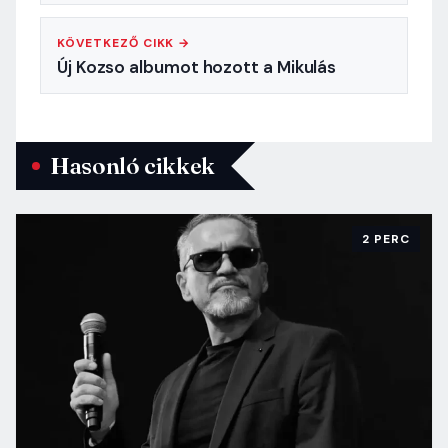
KÖVETKEZŐ CIKK →
Új Kozso albumot hozott a Mikulás
Hasonló cikkek
2 PERC