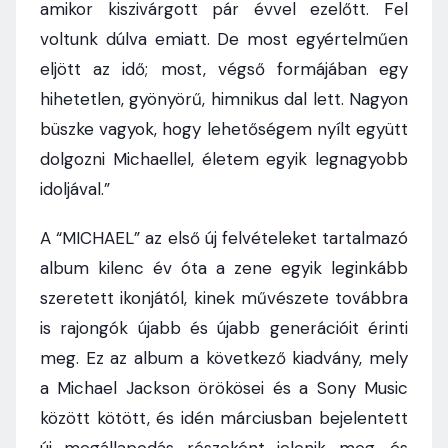
amikor kiszivárgott pár évvel ezelőtt. Fel
voltunk dúlva emiatt. De most egyértelműen
eljött az idő; most, végső formájában egy
hihetetlen, gyönyörű, himnikus dal lett. Nagyon
büszke vagyok, hogy lehetőségem nyílt együtt
dolgozni Michaellel, életem egyik legnagyobb
idoljával.”
A “MICHAEL” az első új felvételeket tartalmazó
album kilenc év óta a zene egyik leginkább
szeretett ikonjától, kinek művészete továbbra
is rajongók újabb és újabb generációit érinti
meg. Ez az album a következő kiadvány, mely
a Michael Jackson örökösei és a Sony Music
között kötött, és idén márciusban bejelentett