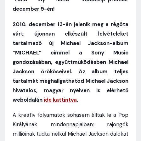
december 9-én!
2010. december 13-án jelenik meg a régóta
várt, újonnan elkészült felvételeket
tartalmazó új Michael Jackson-album
“MICHAEL” címmel a Sony Music
gondozásában, együttműködésben Michael
Jackson örököseivel. Az album teljes
tartalmát meghallgathatod Michael Jackson
hivatalos, magyar nyelven is elérhető
weboldalán
ide kattintva
.
A kreatív folyamatok sohasem álltak le a Pop
Királyának mindennapjaiban; rajongók
millióinak tudta nélkül Michael Jackson dalokat