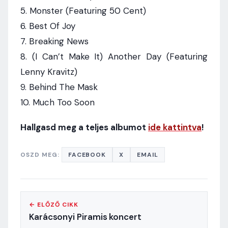
5. Monster (Featuring 50 Cent)
6. Best Of Joy
7. Breaking News
8. (I Can’t Make It) Another Day (Featuring
Lenny Kravitz)
9. Behind The Mask
10. Much Too Soon
Hallgasd meg a teljes albumot
ide kattintva
!
OSZD MEG:
FACEBOOK
X
EMAIL
← ELŐZŐ CIKK
Karácsonyi Piramis koncert