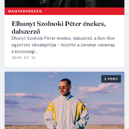
MAGYARORSZÁG
Elhunyt Szolnoki Péter énekes,
dalszerző
Elhunyt Szolnoki Péter énekes, dalszerző, a Bon-Bon
együttes társalapítója – közölte a zenekar vasárnap
a közösségi…
2026. 07. 12.
2 PERC