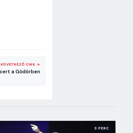
KÖVETKEZŐ CIKK →
cert a Gödörben
3 PERC