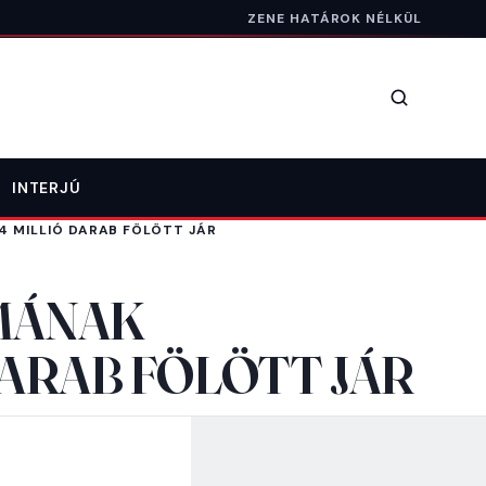
ZENE HATÁROK NÉLKÜL
Keresés
INTERJÚ
4 MILLIÓ DARAB FÖLÖTT JÁR
UMÁNAK
DARAB FÖLÖTT JÁR