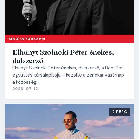
MAGYARORSZÁG
Elhunyt Szolnoki Péter énekes,
dalszerző
Elhunyt Szolnoki Péter énekes, dalszerző, a Bon-Bon
együttes társalapítója – közölte a zenekar vasárnap
a közösségi…
2026. 07. 12.
2 PERC