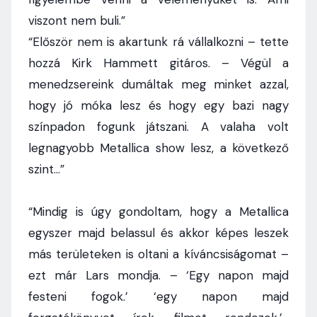
viszont nem buli.”
“Először nem is akartunk rá vállalkozni – tette
hozzá Kirk Hammett gitáros. – Végül a
menedzsereink dumáltak meg minket azzal,
hogy jó móka lesz és hogy egy bazi nagy
színpadon fogunk játszani. A valaha volt
legnagyobb Metallica show lesz, a következő
szint…”
“Mindig is úgy gondoltam, hogy a Metallica
egyszer majd belassul és akkor képes leszek
más területeken is oltani a kíváncsiságomat –
ezt már Lars mondja. – ‘Egy napon majd
festeni fogok.’ ‘egy napon majd