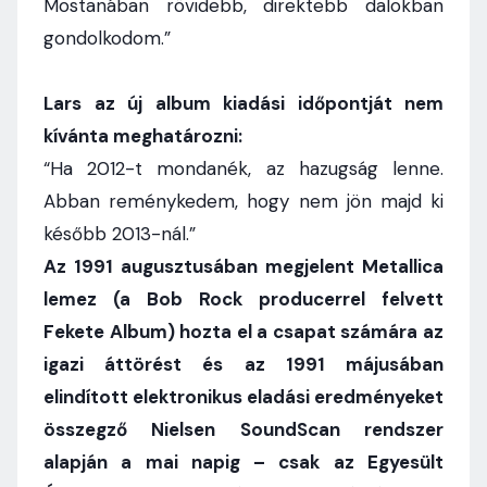
Mostanában rövidebb, direktebb dalokban
gondolkodom.”
Lars az új album kiadási időpontját nem
kívánta meghatározni:
“Ha 2012-t mondanék, az hazugság lenne.
Abban reménykedem, hogy nem jön majd ki
később 2013-nál.”
Az 1991 augusztusában megjelent Metallica
lemez (a Bob Rock producerrel felvett
Fekete Album) hozta el a csapat számára az
igazi áttörést és az 1991 májusában
elindított elektronikus eladási eredményeket
összegző Nielsen SoundScan rendszer
alapján a mai napig – csak az Egyesült