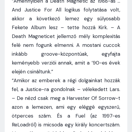
“Amennyiben a Death Magnetic az 1988-as …
And Justice For All logikus folytatása volt,
akkor a következő lemez egy súlyosabb
Fekete Album lesz – tette hozzá Kirk. – A
Death Magneticet jellemző mély komplexitás
felé nem fogunk elmenni. A mostani cuccok
inkább groove-központúak, egyfajta
keményebb verziói annak, amit a ’90-es évek
elején csináltunk.”
“Amikor az emberek a régi dolgainkat hozzák
fel, a Justice-ra gondolnak – vélekedett Lars.
– De nézd csak meg a Harvester Of Sorrow-t
azon a lemezen, ami egy eléggé egyszerű,
ötperces szám. És a Fuel (az 1997-es
ReLoadról) is micsoda egy király koncertszám.