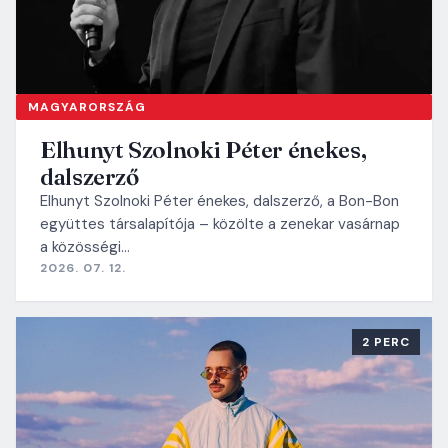
MAGYARORSZÁG
Elhunyt Szolnoki Péter énekes,
dalszerző
Elhunyt Szolnoki Péter énekes, dalszerző, a Bon-Bon
együttes társalapítója – közölte a zenekar vasárnap
a közösségi…
2026. 07. 12.
2 PERC