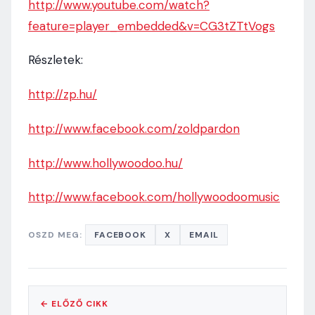
http://www.youtube.com/watch?
feature=player_embedded&v=CG3tZTtVogs
Részletek:
http://zp.hu/
http://www.facebook.com/zoldpardon
http://www.hollywoodoo.hu/
http://www.facebook.com/hollywoodoomusic
OSZD MEG:
FACEBOOK
X
EMAIL
← ELŐZŐ CIKK