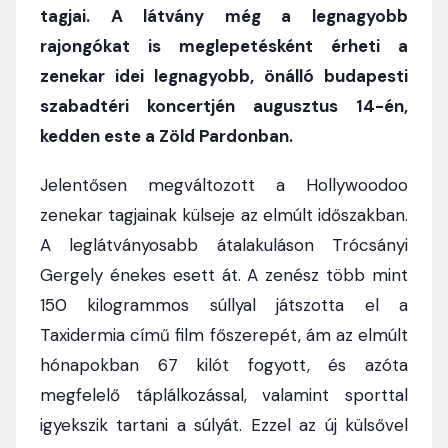
tagjai. A látvány még a legnagyobb
rajongókat is meglepetésként érheti a
zenekar idei legnagyobb, önálló budapesti
szabadtéri koncertjén augusztus 14-én,
kedden este a Zöld Pardonban.
Jelentősen megváltozott a Hollywoodoo
zenekar tagjainak külseje az elmúlt időszakban.
A leglátványosabb átalakuláson Trócsányi
Gergely énekes esett át. A zenész több mint
150 kilogrammos súllyal játszotta el a
Taxidermia című film főszerepét, ám az elmúlt
hónapokban 67 kilót fogyott, és azóta
megfelelő táplálkozással, valamint sporttal
igyekszik tartani a súlyát. Ezzel az új külsővel