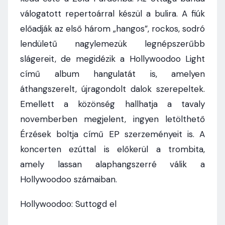
válogatott repertoárral készül a bulira. A fiúk
előadják az első három „hangos”, rockos, sodró
lendületű nagylemezük legnépszerűbb
slágereit, de megidézik a Hollywoodoo Light
című album hangulatát is, amelyen
áthangszerelt, újragondolt dalok szerepeltek.
Emellett a közönség hallhatja a tavaly
novemberben megjelent, ingyen letölthető
Érzések boltja című EP szerzeményeit is. A
koncerten ezúttal is előkerül a trombita,
amely lassan alaphangszerré válik a
Hollywoodoo számaiban.
Hollywoodoo: Suttogd el