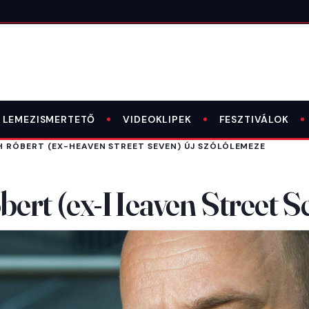
LEMEZISMERTETŐ
VIDEOKLIPEK
FESZTIVÁLOK
 RÓBERT (EX-HEAVEN STREET SEVEN) ÚJ SZÓLÓLEMEZE
ert (ex-Heaven Street Se