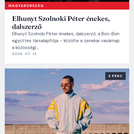
MAGYARORSZÁG
Elhunyt Szolnoki Péter énekes,
dalszerző
Elhunyt Szolnoki Péter énekes, dalszerző, a Bon-Bon
együttes társalapítója – közölte a zenekar vasárnap
a közösségi…
2026. 07. 12.
2 PERC