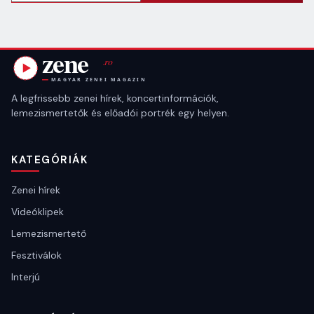
A legfrissebb zenei hírek, koncertinformációk,
lemezismertetők és előadói portrék egy helyen.
KATEGÓRIÁK
Zenei hírek
Videóklipek
Lemezismertető
Fesztiválok
Interjú