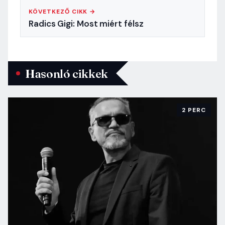
KÖVETKEZŐ CIKK →
Radics Gigi: Most miért félsz
Hasonló cikkek
2 PERC