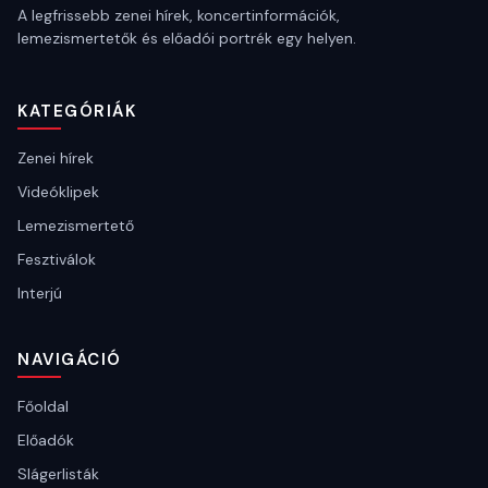
A legfrissebb zenei hírek, koncertinformációk,
lemezismertetők és előadói portrék egy helyen.
KATEGÓRIÁK
Zenei hírek
Videóklipek
Lemezismertető
Fesztiválok
Interjú
NAVIGÁCIÓ
Főoldal
Előadók
Slágerlisták