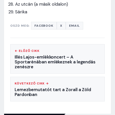
Az utcán (a másik oldalon)
Sárika
OSZD MEG:
FACEBOOK
X
EMAIL
← ELŐZŐ CIKK
Illés Lajos-emlékkoncert – A
Sportarénában emlékeznek a legendás
zenészre
KÖVETKEZŐ CIKK →
Lemezbemutatót tart a Zorall a Zöld
Pardonban