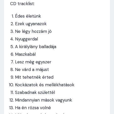
CD tracklist:
Édes életünk
Ezek ugyanazok
Ne légy hozzám jó
Nyuggerdal
A királylány balladája
Maszkabál
Lesz még egyszer
Ne várd a májust
Mit tehetnék érted
Kockázatok és mellékhatások
Szabadnak születtél
Mindannyian mások vagyunk
Ha én rózsa volné