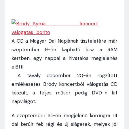
A CD a Magyar Dal Napjának tiszteletére már
szeptember 9-én kapható lesz a RAM
kertben, egy nappal a hivatalos megjelenés
előtt!
A tavaly december 20-án rögzített
emlékezetes Bródy koncertből válogatás CD
készült, a teljes műsor pedig DVD-n lát
napvilágot.
A szeptember 10-én megjelenő korongra 14
dal került fel: régi és új slágerek, melyek jól