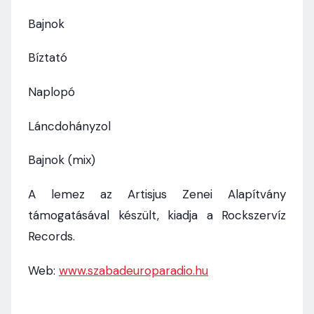
Bajnok
Bíztató
Naplopó
Láncdohányzol
Bajnok (mix)
A lemez az Artisjus Zenei Alapítvány
támogatásával készült, kiadja a Rockszervíz
Records.
Web:
www.szabadeuroparadio.hu