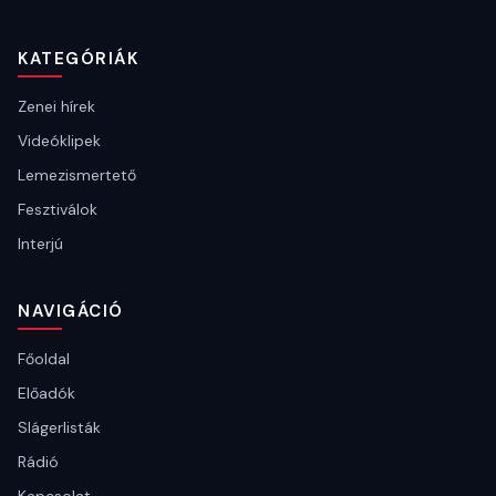
KATEGÓRIÁK
Zenei hírek
Videóklipek
Lemezismertető
Fesztiválok
Interjú
NAVIGÁCIÓ
Főoldal
Előadók
Slágerlisták
Rádió
Kapcsolat